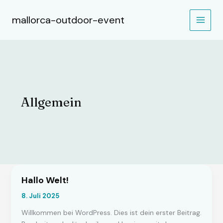
Zum
Inhalt
mallorca-outdoor-event
MAIN
springen
MEN
Allgemein
Hallo Welt!
8. Juli 2025
Willkommen bei WordPress. Dies ist dein erster Beitrag.